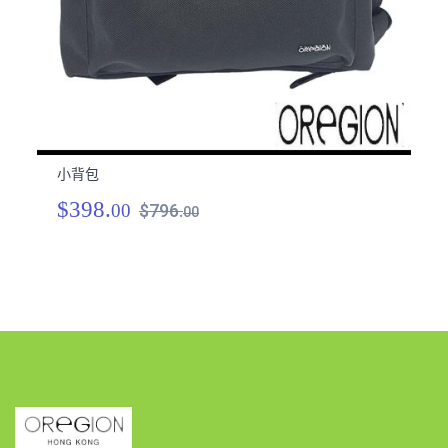
小背包
小
$398.
$
00
$796.
00