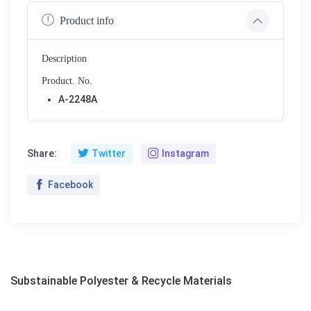
Product info
Description
Product. No.
A-2248A
Share:
Twitter
Instagram
Facebook
Substainable Polyester & Recycle Materials