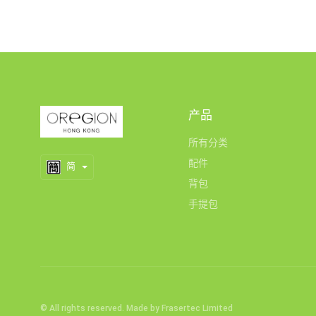
产品
所有分类
配件
简
背包
手提包
© All rights reserved. Made by
Frasertec Limited