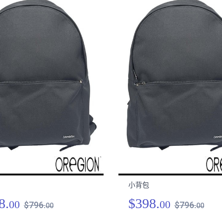
小背包
8.
$398.
00
00
$796.
$796.
00
00