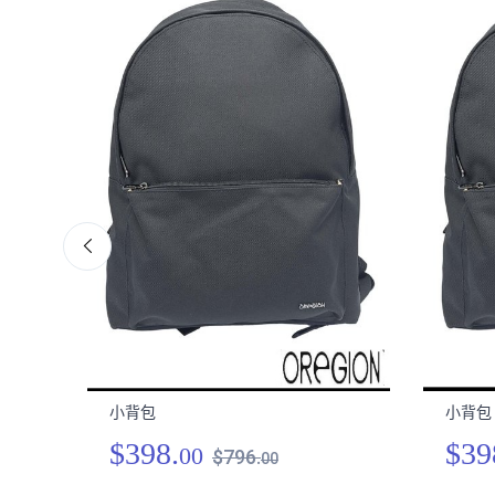
小背包
小背包
$398.
$39
00
$796.
00