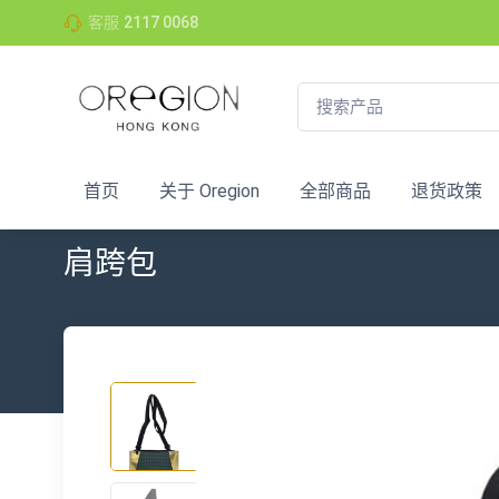
客服
2117 0068
首页
关于 Oregion
全部商品
退货政策
肩跨包