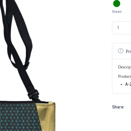
Green
Pr
Descrip
Product
A-
Share: