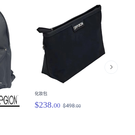
化妝包
$238.
00
$498.
00
十字
$2