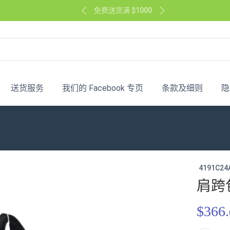
免费送货满 $1000
送货服务
我们的 Facebook 专页
条款及细则
隐
4191C24
肩跨
$366.