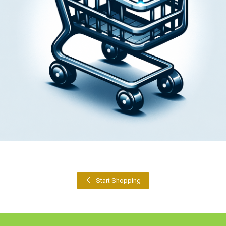
Your cart is currently empty.
Start Shopping