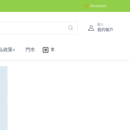
Account
登入
我的帳戶
私政策<
門市
繁