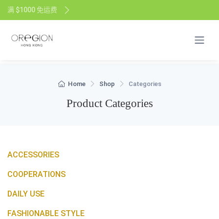
满 $1000 免运费
Home
Shop
Categories
Product Categories
ACCESSORIES
COOPERATIONS
DAILY USE
FASHIONABLE STYLE