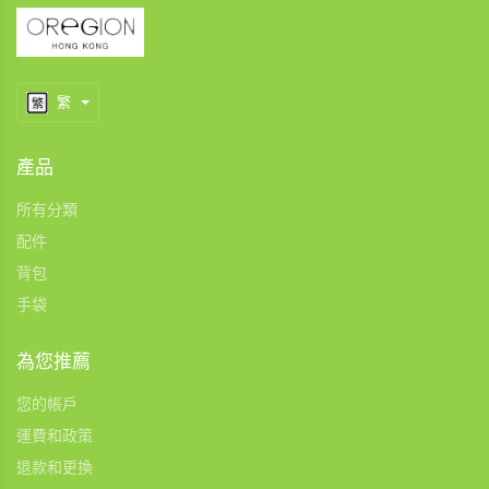
繁
產品
所有分類
配件
背包
手袋
為您推薦
您的帳戶
運費和政策
退款和更換