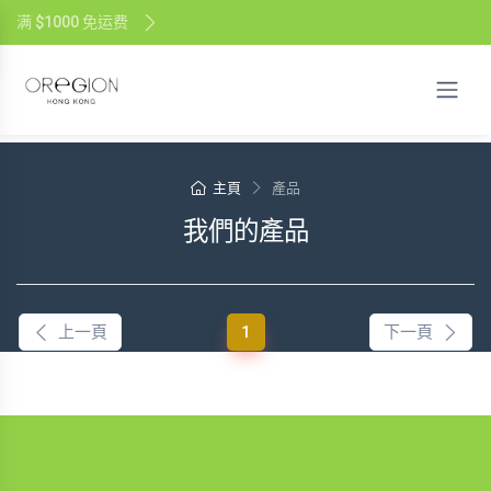
满 $1000 免运费
主頁
產品
我們的產品
(current)
上一頁
1
下一頁