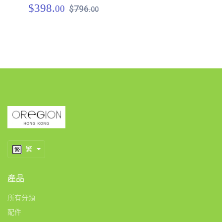
$398.
$
00
$796.
00
繁
產品
所有分類
配件