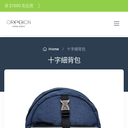
满 $1000 免运费
Home
十字細背包
十字細背包